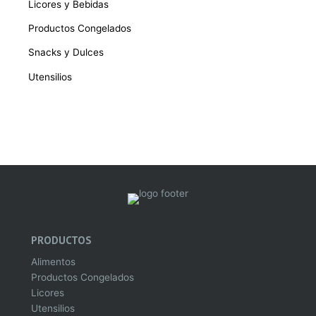
Licores y Bebidas
Productos Congelados
Snacks y Dulces
Utensilios
PRODUCTOS
Alimentos
Productos Congelados
Licores
Utensilios