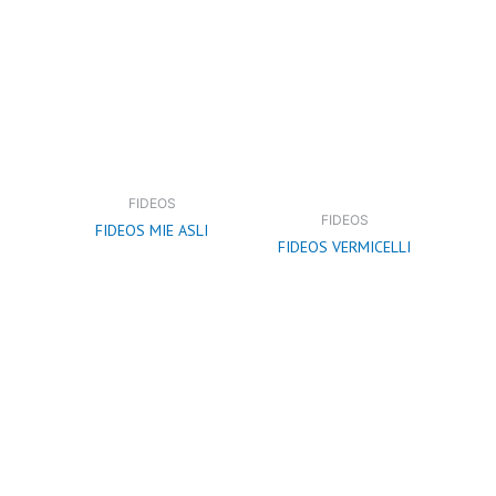
FIDEOS
FIDEOS
FIDEOS MIE ASLI
FIDEOS VERMICELLI