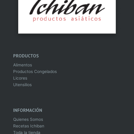
PRODUCTOS
Alimentos
Productos Congelados
Licores
Utensilios
INFORMACIÓN
Quienes Somos
Recetas Ichiban
Toda la tienda