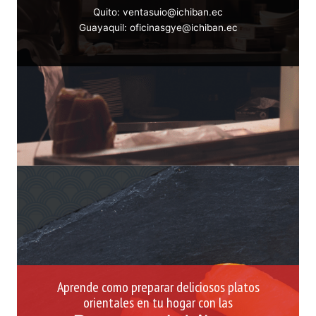
Quito: ventasuio@ichiban.ec
Guayaquil: oficinasgye@ichiban.ec
Aprende como preparar deliciosos platos
orientales en tu hogar con las