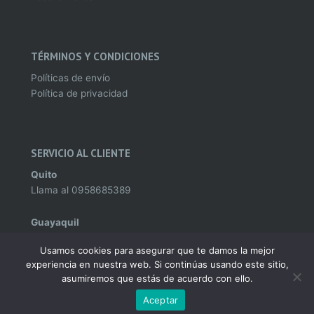
TÉRMINOS Y CONDICIONES
Políticas de envío
Política de privacidad
SERVICIO AL CLIENTE
Quito
Llama al
0958685389
Guayaquil
Llama al
0995982142
Usamos cookies para asegurar que te damos la mejor
experiencia en nuestra web. Si continúas usando este sitio,
asumiremos que estás de acuerdo con ello.
Aceptar