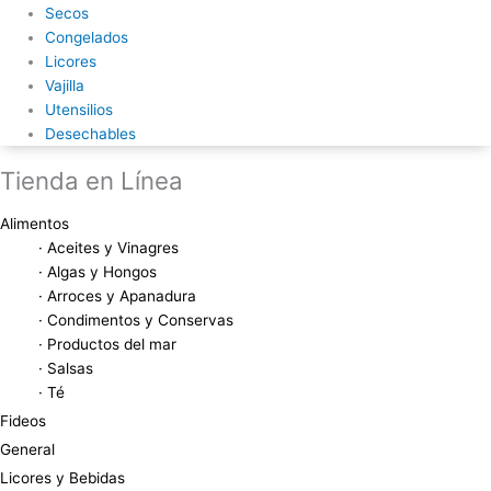
Secos
Congelados
Licores
Vajilla
Utensilios
Desechables
Tienda en Línea
Alimentos
· Aceites y Vinagres
· Algas y Hongos
· Arroces y Apanadura
· Condimentos y Conservas
· Productos del mar
· Salsas
· Té
Fideos
General
Licores y Bebidas