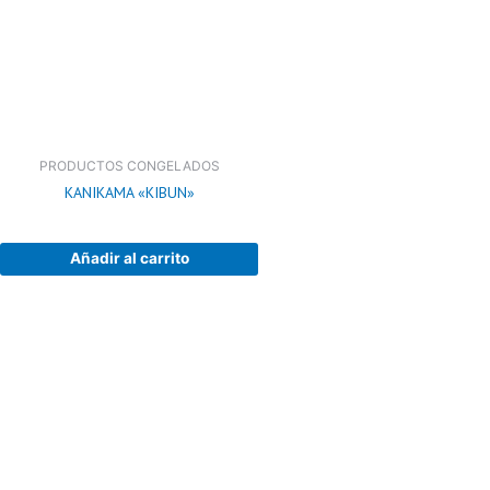
PRODUCTOS CONGELADOS
KANIKAMA «KIBUN»
Añadir al carrito