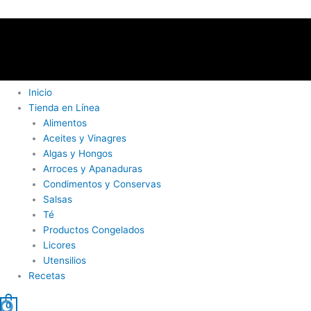
Inicio
Tienda en Línea
Alimentos
Aceites y Vinagres
Algas y Hongos
Arroces y Apanaduras
Condimentos y Conservas
Salsas
Té
Productos Congelados
Licores
Utensilios
Recetas
Buscar
0