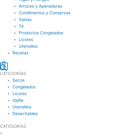
Arroces y Apanaduras
Condimentos y Conservas
Salsas
Té
Productos Congelados
Licores
Utensilios
Recetas
Buscar
0
CATEGORÍAS
Secos
Congelados
Licores
Vajilla
Utensilios
Desechables
CATEGORÍAS
×