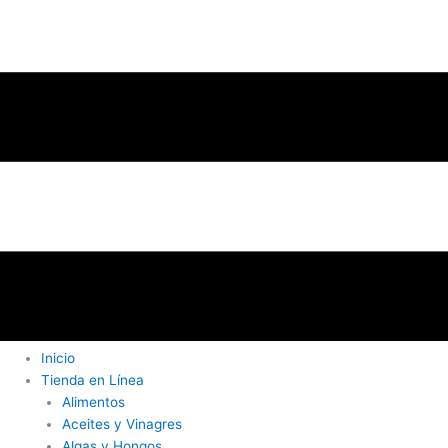
Inicio
Tienda en Línea
Alimentos
Aceites y Vinagres
Algas y Hongos