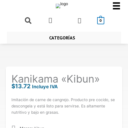
Ir
al
contenido
Buscar
0
CATEGORÍAS
Kanikama «Kibun»
$
13.72
Incluye IVA
Imitación de carne de cangrejo. Producto pre cocido, se
descongela y está listo para servirse. Es altamente
nutritivo y bajo en grasas.