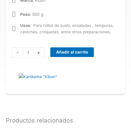
Marca:
Kibun
Peso:
500 g
Usos:
Para rollos de sushi, ensaladas , tempuras,
ceviches, croquetas, entre otras preparaciones.
Kanikama
-
+
Añadir al carrito
"Kibun"
cantidad
Productos relacionados