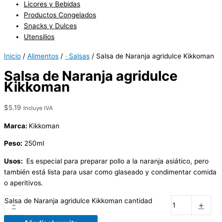
Licores y Bebidas
Productos Congelados
Snacks y Dulces
Utensilios
Inicio
/
Alimentos
/
· Salsas
/ Salsa de Naranja agridulce Kikkoman
Salsa de Naranja agridulce
Kikkoman
$
5.19
Incluye IVA
Marca:
Kikkoman
Peso:
250ml
Usos:
Es especial para preparar pollo a la naranja asiático, pero
también está lista para usar como glaseado y condimentar comida
o aperitivos.
Salsa de Naranja agridulce Kikkoman cantidad
-
+