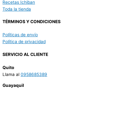
Recetas Ichiban
Toda la tienda
TÉRMINOS Y CONDICIONES
Políticas de envío
Política de privacidad
SERVICIO AL CLIENTE
Quito
Llama al
0958685389
Guayaquil
Llama al
0995982142
Comienza a escribir y presiona Intro para buscar