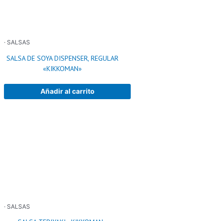
· SALSAS
SALSA DE SOYA DISPENSER, REGULAR
«KIKKOMAN»
Añadir al carrito
· SALSAS