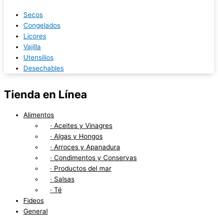
Secos
Congelados
Licores
Vajilla
Utensilios
Desechables
Tienda en Línea
Alimentos
· Aceites y Vinagres
· Algas y Hongos
· Arroces y Apanadura
· Condimentos y Conservas
· Productos del mar
· Salsas
· Té
Fideos
General