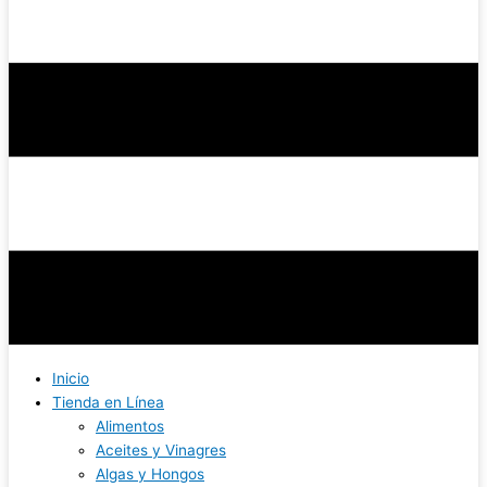
Inicio
Tienda en Línea
Alimentos
Aceites y Vinagres
Algas y Hongos