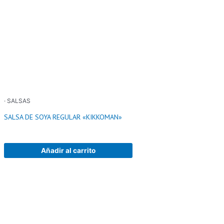
· SALSAS
SALSA DE SOYA REGULAR «KIKKOMAN»
Añadir al carrito