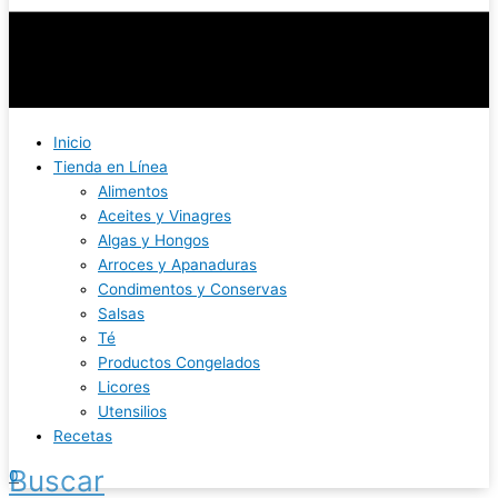
Inicio
Tienda en Línea
Alimentos
Aceites y Vinagres
Algas y Hongos
Arroces y Apanaduras
Condimentos y Conservas
Salsas
Té
Productos Congelados
Licores
Utensilios
Recetas
Buscar
0