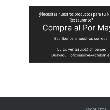
¿Necesitas nuestros productos para tu N
Restaurante?
Compra al Por Ma
Escríbenos a nuestros correos:
Quito: ventasuio@ichiban.ec
Guayaquil: oficinasgye@ichiban.e
PRODUCTOS