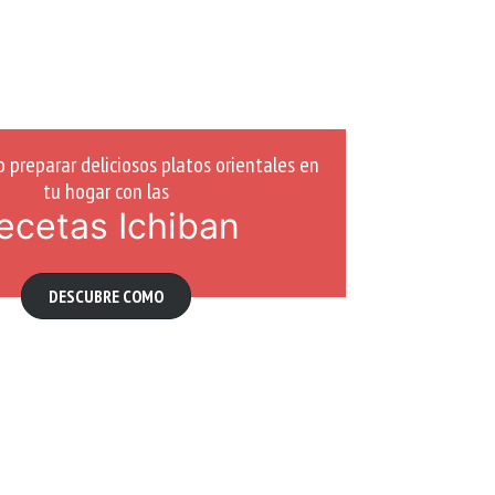
preparar deliciosos platos orientales en
tu hogar con las
ecetas Ichiban
DESCUBRE COMO