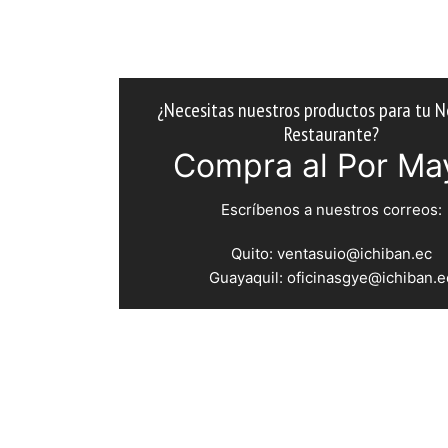
¿Necesitas nuestros productos para tu N
Restaurante?
Compra al Por Ma
Escríbenos a nuestros correos:
Quito: ventasuio@ichiban.ec
Guayaquil: oficinasgye@ichiban.e