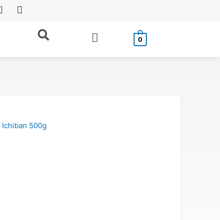
Buscar
0