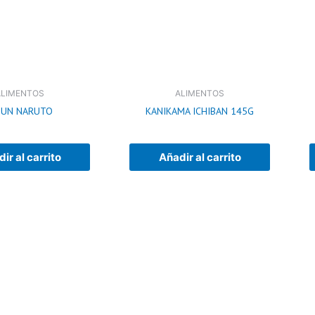
ALIMENTOS
ALIMENTOS
BUN NARUTO
KANIKAMA ICHIBAN 145G
ir al carrito
Añadir al carrito