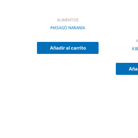
ALIMENTOS
MASAGO NARANJA
Añadir al carrito
KI
Añad