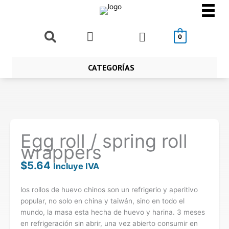
Ir
al
contenido
Buscar
0
CATEGORÍAS
Egg roll / spring roll
wrappers
$
5.64
Incluye IVA
los rollos de huevo chinos son un refrigerio y aperitivo
popular, no solo en china y taiwán, sino en todo el
mundo, la masa esta hecha de huevo y harina. 3 meses
en refrigeración sin abrir, una vez abierto consumir en