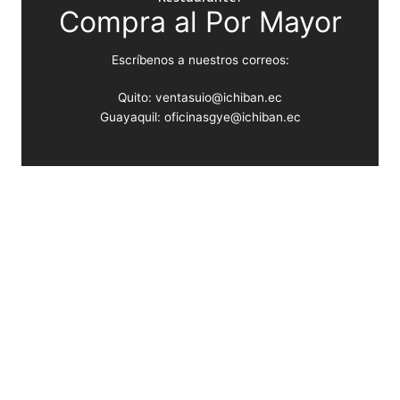
Compra al Por Mayor
Escríbenos a nuestros correos:
Quito: ventasuio@ichiban.ec
Guayaquil: oficinasgye@ichiban.ec