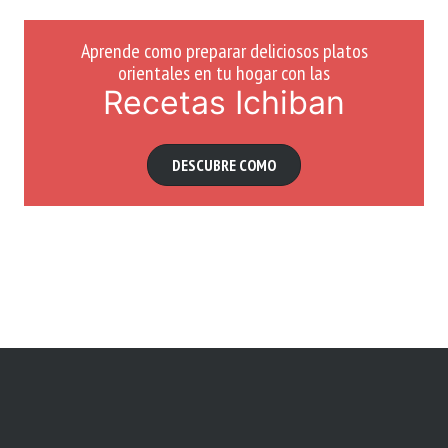
Aprende como preparar deliciosos platos
orientales en tu hogar con las
Recetas Ichiban
DESCUBRE COMO