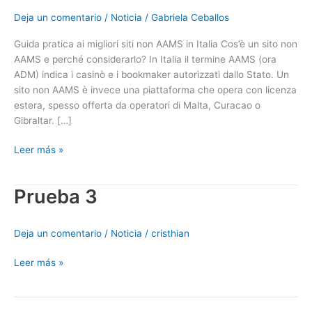
Deja un comentario
/
Noticia
/
Gabriela Ceballos
Guida pratica ai migliori siti non AAMS in Italia Cos’è un sito non
AAMS e perché considerarlo? In Italia il termine AAMS (ora
ADM) indica i casinò e i bookmaker autorizzati dallo Stato. Un
sito non AAMS è invece una piattaforma che opera con licenza
estera, spesso offerta da operatori di Malta, Curacao o
Gibraltar. […]
Migliori
Leer más »
siti
non
Prueba 3
AAMS:
guida
completa
Deja un comentario
/
Noticia
/
cristhian
alla
sicurezza
Prueba
Leer más »
3