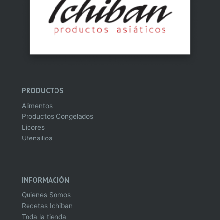
PRODUCTOS
Alimentos
Productos Congelados
Licores
Utensilios
INFORMACIÓN
Quienes Somos
Recetas Ichiban
Toda la tienda