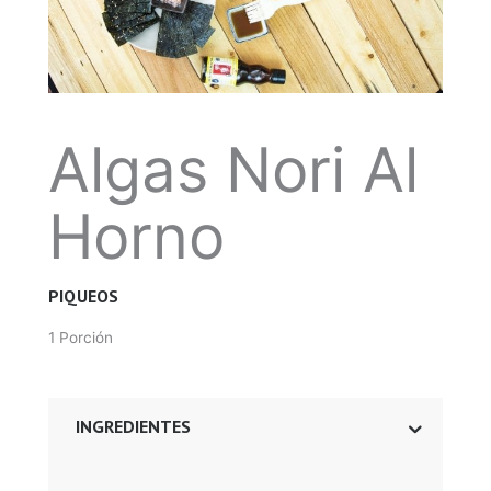
Algas Nori Al
Horno
PIQUEOS
1 Porción
INGREDIENTES