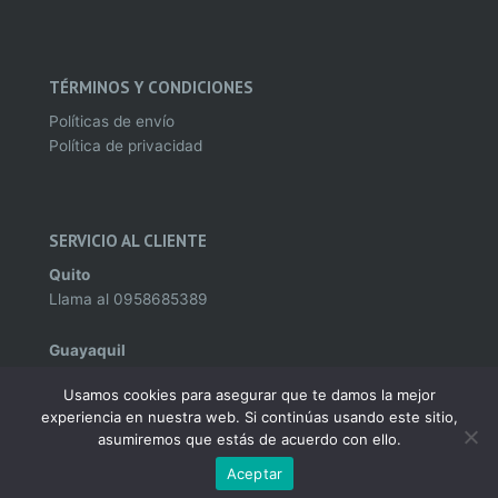
TÉRMINOS Y CONDICIONES
Políticas de envío
Política de privacidad
SERVICIO AL CLIENTE
Quito
Llama al
0958685389
Guayaquil
Llama al
0995982142
Usamos cookies para asegurar que te damos la mejor
experiencia en nuestra web. Si continúas usando este sitio,
asumiremos que estás de acuerdo con ello.
Aceptar